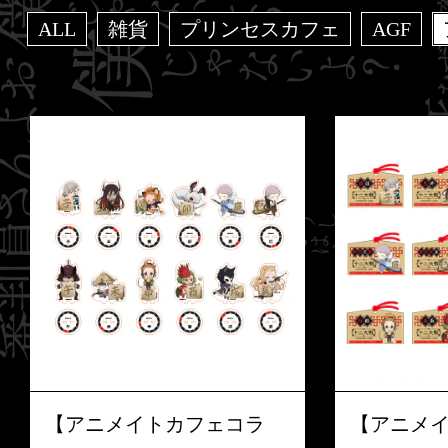
ALL
雑貨
プリンセスカフェ
AGF
【アニメイトカフェコラ
【アニメ