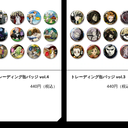
レーディング缶バッジ vol.4
トレーディング缶バッジ vol.3
440円（税込）
440円（税