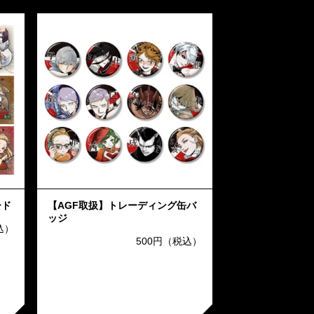
ード
【AGF取扱】トレーディング缶バ
ッジ
込）
500円（税込）