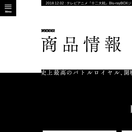
2018.12.02 : テレビアニメ『十二大戦』Blu-rayB
2018.11.30 : 12月1日（土）開催、『十二大戦』Blu
2018.11.07 : 『十二大戦』Blu-ray BOX発売