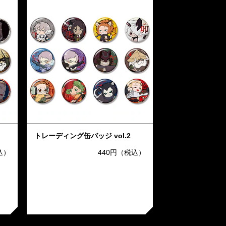
トレーディング缶バッジ vol.2
込）
440円（税込）