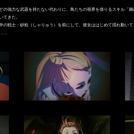
どの強力な武器を持たない代わりに、鳥たちの視界を借りるスキル「鵜
いてきた。
申の戦士・砂粒（しゃりゅう）を前にして、彼女ははじめて揺れ動いて
……