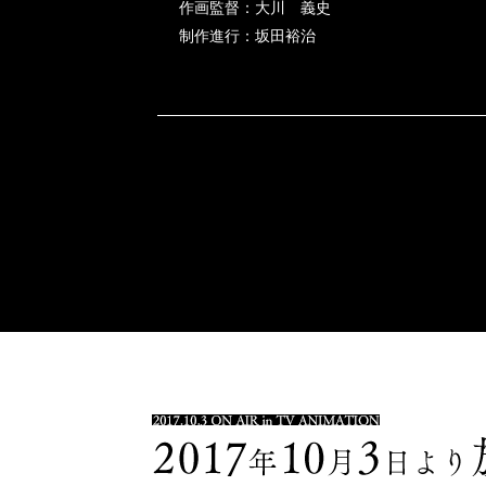
作画監督：大川 義史
制作進行：坂田裕治