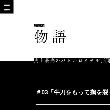
＃03「牛刀をもって鶏を裂