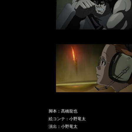
脚本：髙橋龍也
絵コンテ：小野竜太
演出：小野竜太