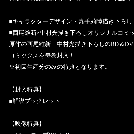
■キャラクターデザイン・嘉手苅睦描き下ろし
■西尾維新×中村光描き下ろしオリジナルコミック
原作の西尾維新・中村光描き下ろしのBD＆DV
コミックスを毎巻封入！
※初回生産分のみの特典となります。
【封入特典】
■解説ブックレット
【映像特典】