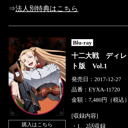
⇒
法人別特典はこちら
Blu-ray
十二大戦 ディレ
ト版 Vol.1
発売日：2017-12-27
品番：EYXA-11720
金額：7,480円（税込
[収録内容]
購入はこちら
・1、2話収録