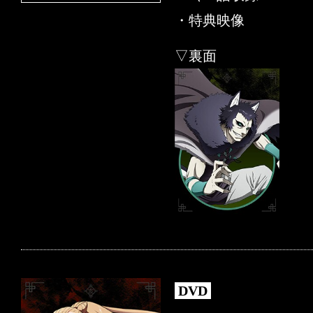
・特典映像
▽裏面
DVD