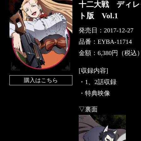
十二大戦 ディレ
ト版 Vol.1
発売日：2017-12-27
品番：EYBA-11714
金額：6,380円（税込
[収録内容]
購入はこちら
・1、2話収録
・特典映像
▽裏面